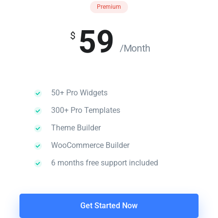
Premium
59
$
/Month
50+ Pro Widgets
300+ Pro Templates
Theme Builder
WooCommerce Builder
6 months free support included
Get Started Now