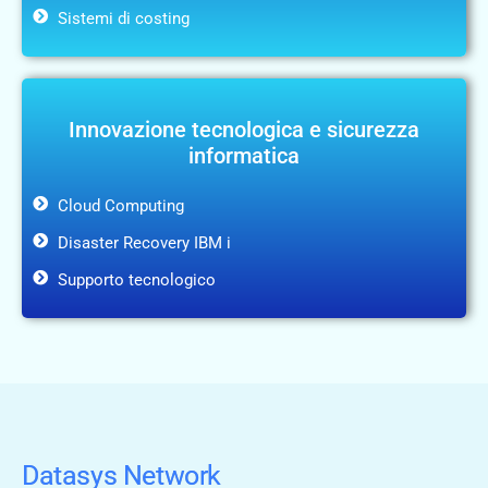
Sistemi di costing
Innovazione tecnologica e sicurezza
informatica
Cloud Computing
Disaster Recovery IBM i
Supporto tecnologico
Datasys Network