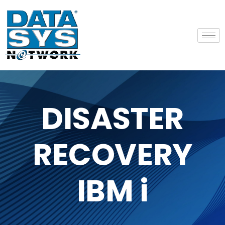
DISASTER
RECOVERY
IBM i