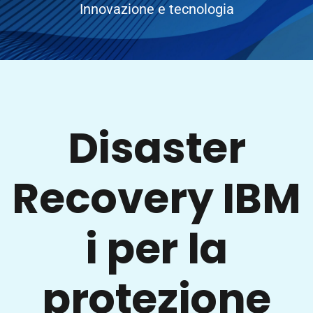
Innovazione e tecnologia
Disaster
Recovery IBM
i per la
protezione