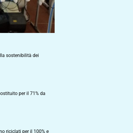
lla sostenibilità dei
costituito per il 71% da
no riciclati per il 100% e