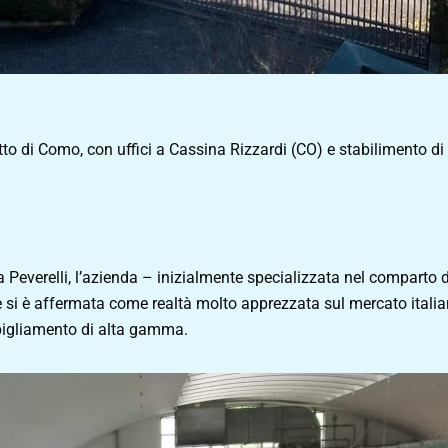
retto di Como, con uffici a Cassina Rizzardi (CO) e stabilimento d
everelli, l’azienda – inizialmente specializzata nel comparto de
 si è affermata come realtà molto apprezzata sul mercato italia
abbigliamento di alta gamma.