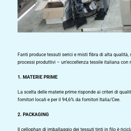
Fanti produce tessuti serici e misti fibra di alta qualità, 
processi produttivi – un’eccellenza tessile italiana con mo
1. MATERIE PRIME
La scelta delle materie prime risponde ai criteri di qualit
fornitori locali e per il 94,6% da fornitori Italia/Cee.
2. PACKAGING
Il cellophan di imballaggio dei tessuti tinti in filo è ricic