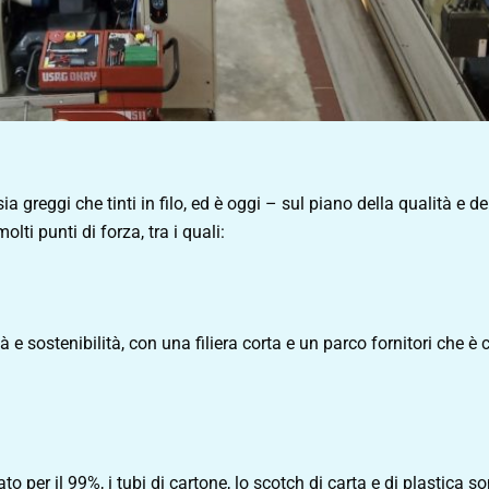
sia greggi che tinti in filo, ed è oggi – sul piano della qualità e de
lti punti di forza, tra i quali:
à e sostenibilità, con una filiera corta e un parco fornitori che è 
lato per il 99%, i tubi di cartone, lo scotch di carta e di plastica so