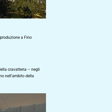
i produzione a Fino
lla cravatteria – negli
no nell’ambito della