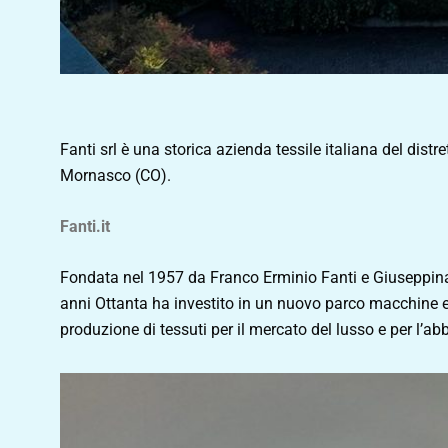
Fanti srl è una storica azienda tessile italiana del dist
Mornasco (CO).
Fanti.it
Fondata nel 1957 da Franco Erminio Fanti e Giuseppina P
anni Ottanta ha investito in un nuovo parco macchine e
produzione di tessuti per il mercato del lusso e per l’