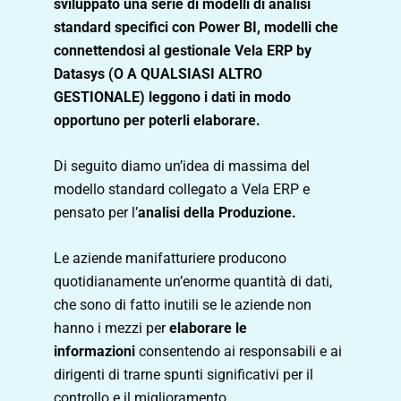
sviluppato una serie di modelli di analisi
standard specifici con Power BI, modelli che
connettendosi al gestionale Vela ERP by
Datasys (O A QUALSIASI ALTRO
GESTIONALE) leggono i dati in modo
opportuno per poterli elaborare.
Di seguito diamo un’idea di massima del
modello standard collegato a Vela ERP e
pensato per l’
analisi della Produzione.
Le aziende manifatturiere producono
quotidianamente un’enorme quantità di dati,
che sono di fatto inutili se le aziende non
hanno i mezzi per
elaborare le
informazioni
consentendo ai responsabili e ai
dirigenti di trarne spunti significativi per il
controllo e il miglioramento.