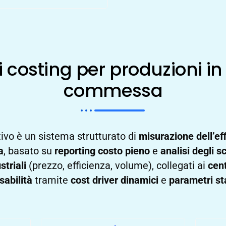
i costing per produzioni in 
commessa
tivo è un sistema strutturato di
misurazione dell’ef
a
, basato su
reporting costo pieno
e
analisi degli 
striali
(prezzo, efficienza, volume), collegati ai
cent
sabilità
tramite
cost driver dinamici
e
parametri s