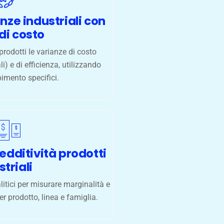
nze industriali con
 di costo
 prodotti le varianze di costo
) e di efficienza, utilizzando
bimento specifici.
redditività prodotti
striali
itici per misurare marginalità e
er prodotto, linea e famiglia.