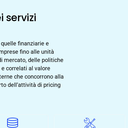
i servizi
 quelle finanziarie e
imprese fino alle unità
di mercato, delle politiche
e correlati al valore
interne che concorrono alla
o dell’attività di pricing