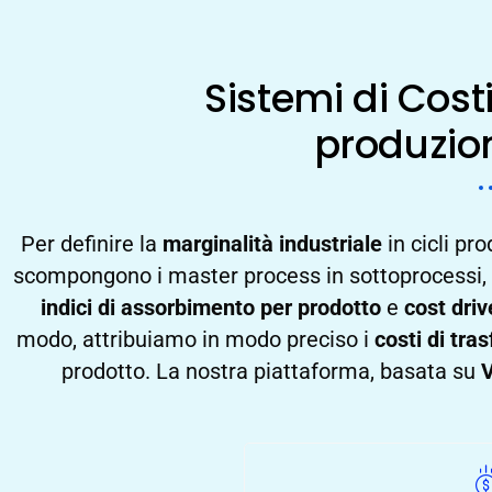
Sistemi di Costi
produzio
Per definire la
marginalità industriale
in cicli pr
scompongono i master process in sottoprocessi,
indici di assorbimento per prodotto
e
cost driv
modo, attribuiamo in modo preciso i
costi di tra
prodotto. La nostra piattaforma, basata su
V