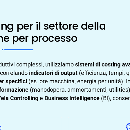
ng per il settore della
ne per processo
oduttivi complessi, utilizziamo
sistemi di costing av
 correlando
indicatori di output
(efficienza, tempi, q
er specifici
(es. ore macchina, energia per unità). I
sformazione
(manodopera, ammortamenti, utilities)
ela Controlling
e
Business Intelligence
(BI), consen