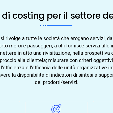
di costing per il settore de
i rivolge a tutte le società che erogano servizi, da
orto merci e passeggeri, a chi fornisce servizi alle 
ettere in atto una rivisitazione, nella prospettiva 
roccio alla clientela; misurare con criteri oggettivi 
’efficienza e l’efficacia delle unità organizzative 
vere la disponibilità di indicatori di sintesi a support
dei prodotti/servizi.