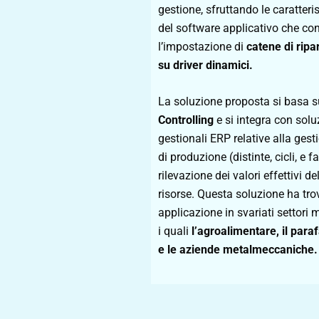
gestione, sfruttando le caratteri
del software applicativo che co
l’impostazione di
catene di ripa
su driver dinamici.
La soluzione proposta si basa 
Controlling
e si integra con solu
gestionali ERP relative alla gest
di produzione (distinte, cicli, e f
rilevazione dei valori effettivi de
risorse. Questa soluzione ha tr
applicazione in svariati settori 
i quali
l’agroalimentare, il para
e le aziende metalmeccaniche.