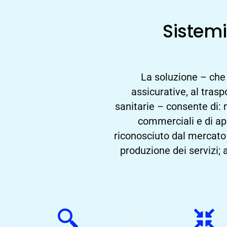
Sistemi 
La soluzione – che s
assicurative, al trasp
sanitarie – consente di: m
commerciali e di app
riconosciuto dal mercato l
produzione dei servizi; a