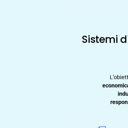
Sistemi d
L’obiet
economic
indu
respon