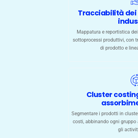
Tracciabilità dei
indust
Mappatura e reportistica dei c
sottoprocessi produttivi, con t
di prodotto e line
Cluster costi
assorbime
Segmentare i prodotti in clus
costi, abbinando ogni gruppo a
gli activit