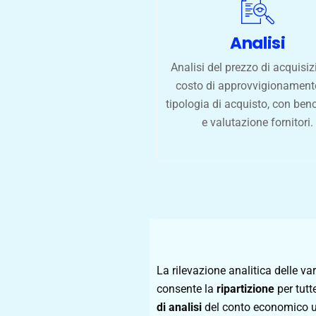
Analisi
Analisi del prezzo di acquisiz
costo di approvvigionament
tipologia di acquisto, con be
e valutazione fornitori.
La rilevazione analitica delle va
consente la
ripartizione
per tutt
di analisi
del conto economico uti