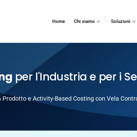
Home
Chi siamo
Soluzioni
ing
per l'Industria e per i Se
 Prodotto e Activity-Based Costing con Vela Contro