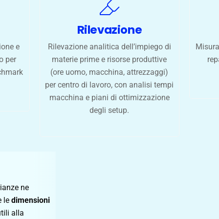
Rilevazione
ione e
Rilevazione analitica dell’impiego di
Misura
o per
materie prime e risorse produttive
rep
nchmark
(ore uomo, macchina, attrezzaggi)
per centro di lavoro, con analisi tempi
macchina e piani di ottimizzazione
degli setup.
rianze ne
e le
dimensioni
li alla