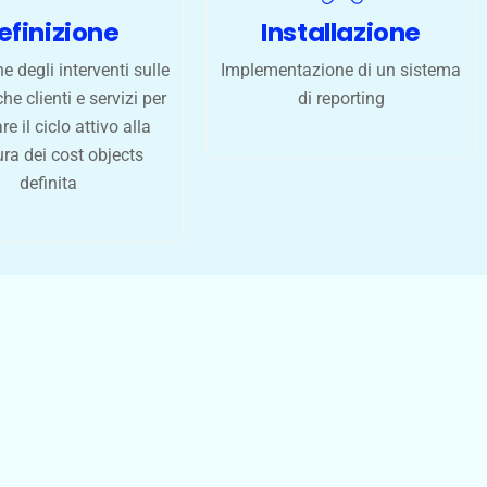
efinizione
Installazione
e degli interventi sulle
Implementazione di un sistema
he clienti e servizi per
di reporting
e il ciclo attivo alla
ura dei cost objects
definita