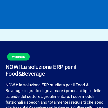
WEBINAR
NOW! La soluzione ERP per il
Food&Beverage
NOW è la soluzione ERP studiata per il Food &
Beverage, in grado di governare i processi tipici delle
aziende del settore agroalimentare. I suoi moduli
funzionali rispecchiano totalmente i requisiti che sono
alla base dei finanziamenti industry 4.0 disponibili oggi