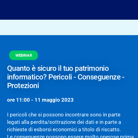
WEBINAR
Quanto è sicuro il tuo patrimonio
informatico? Pericoli - Conseguenze -
Protezioni
ore 11:00 - 11 maggio 2023
I pericoli che si possono incontrare sono in parte
legati alla perdita/sottrazione dei dati e in parte a
richieste di esborsi economici a titolo di riscatto.
Le conseguenze possono essere molto onerose prima