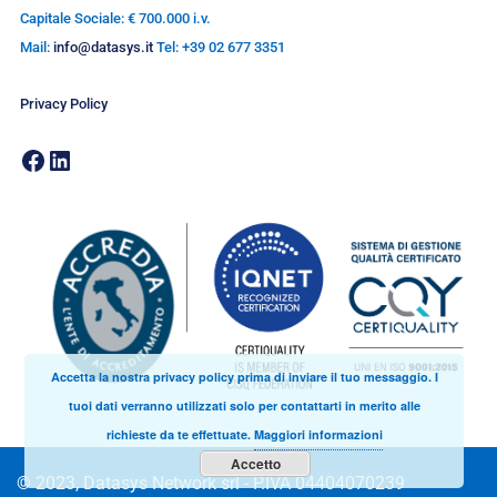
Capitale Sociale: € 700.000 i.v.
Mail:
info@datasys.it
Tel: +39 02 677 3351
Privacy Policy
Accetta la nostra privacy policy prima di inviare il tuo messaggio. I
tuoi dati verranno utilizzati solo per contattarti in merito alle
richieste da te effettuate.
Maggiori informazioni
Accetto
© 2023, Datasys Network srl - P.IVA 04404070239