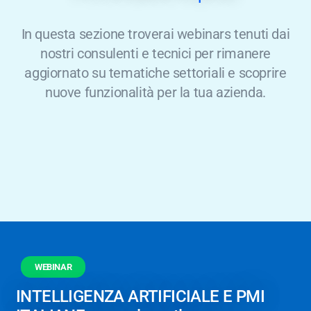
In questa sezione troverai webinars tenuti dai
nostri consulenti e tecnici per rimanere
aggiornato su tematiche settoriali e scoprire
nuove funzionalità per la tua azienda.
WEBINAR
INTELLIGENZA ARTIFICIALE E PMI