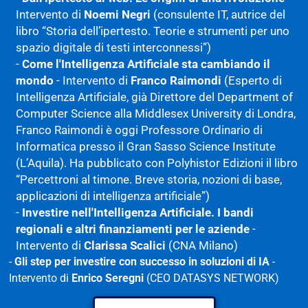
Intervento di
Noemi Negri
(consulente IT, autrice del
libro “Storia dell’ipertesto. Teorie e strumenti per uno
spazio digitale di testi interconnessi”)
-
Come l'Intelligenza Artificiale sta cambiando il
mondo
- Intervento di
Franco Raimondi
(Esperto di
Intelligenza Artificiale, già Direttore del Department of
Computer Science alla Middlesex University di Londra,
Franco Raimondi è oggi Professore Ordinario di
Informatica presso il Gran Sasso Science Institute
(L’Aquila). Ha pubblicato con Polyhistor Edizioni il libro
“Percettroni al timone. Breve storia, nozioni di base,
applicazioni di intelligenza artificiale”)
-
Investire nell'Intelligenza Artificiale. I bandi
regionali e altri finanziamenti per le aziende
-
Intervento di
Clarissa Scalici
(CNA Milano)
-
Gli step per investire con successo in soluzioni di IA
-
Intervento di
Enrico Seregni
(CEO DATASYS NETWORK)