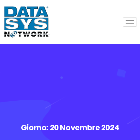
Giorno:
20 Novembre 2024