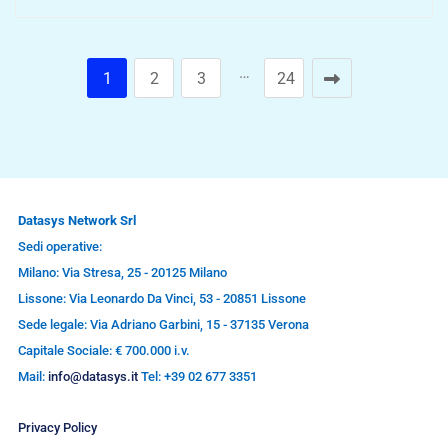
…
1
2
3
24
Datasys Network Srl
Sedi operative:
Milano: Via Stresa, 25 - 20125 Milano
Lissone: Via Leonardo Da Vinci, 53 - 20851 Lissone
Sede legale: Via Adriano Garbini, 15 - 37135 Verona
Capitale Sociale: € 700.000 i.v.
Mail:
info@datasys.it
Tel: +39 02 677 3351
Privacy Policy