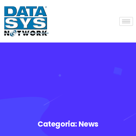
Categoria:
News