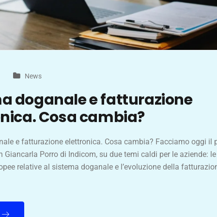
News
a doganale e fatturazione
onica. Cosa cambia?
ale e fatturazione elettronica. Cosa cambia? Facciamo oggi il 
n Giancarla Porro di Indicom, su due temi caldi per le aziende: l
pee relative al sistema doganale e l’evoluzione della fatturazion