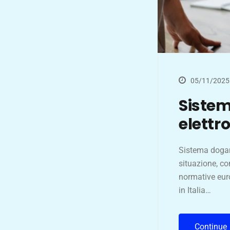
05/11/2025
Sistem
elettr
Sistema dogan
situazione, co
normative euro
in Italia…
Continue