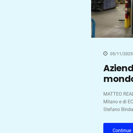
05/11/2025
Azien
mondo
MATTEO REALE 
Milano e di EC
Stefano Binda
Continue