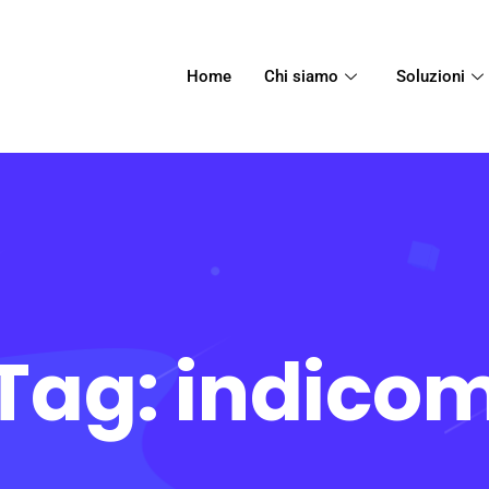
Home
Chi siamo
Soluzioni
Tag:
indico