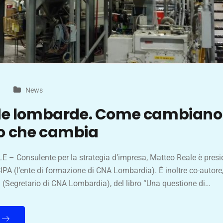
News
de lombarde. Come cambiano 
 che cambia
– Consulente per la strategia d’impresa, Matteo Reale è presi
IPA (l’ente di formazione di CNA Lombardia). È inoltre co-autore
 (Segretario di CNA Lombardia), del libro “Una questione di…