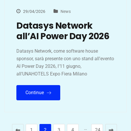
29/04/2026
News
Datasys Network
all’AI Power Day 2026
Datasys Network, come software house
sponsor, sarà presente con uno stand all'evento
AI Power Day 2026, l'11 giugno,
all'UNAHOTELS Expo Fiera Milano
Continue
…
1
2
3
4
24