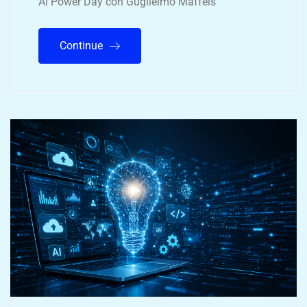
Ai Power Day con Guglielmo Maffeis
Continue