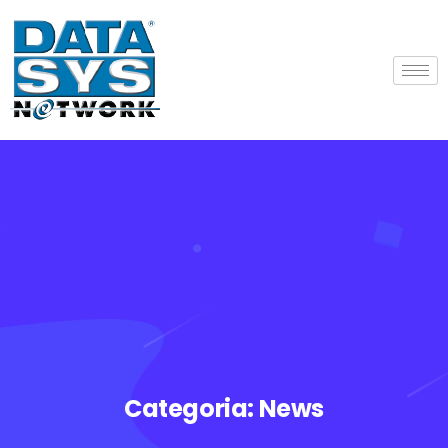
Categoria:
News