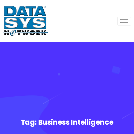
Tag:
Business Intelligence