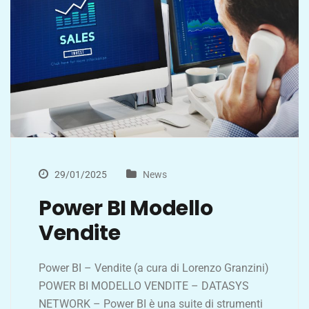
29/01/2025
News
Power BI Modello
Vendite
Power BI – Vendite (a cura di Lorenzo Granzini)
POWER BI MODELLO VENDITE – DATASYS
NETWORK – Power BI è una suite di strumenti