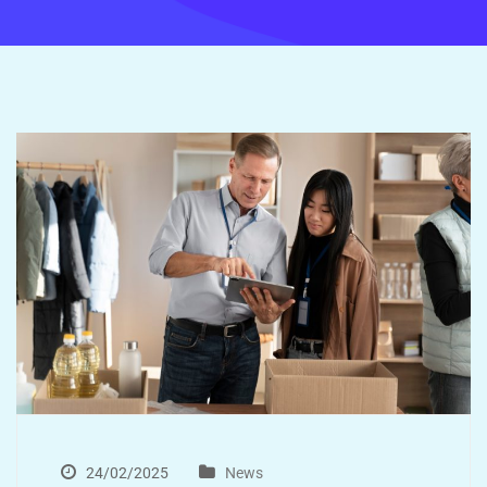
24/02/2025
News