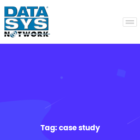
Tag:
case study