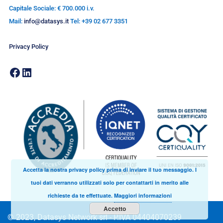
Capitale Sociale: € 700.000 i.v.
Mail:
info@datasys.it
Tel: +39 02 677 3351
Privacy Policy
Accetta la nostra privacy policy prima di inviare il tuo messaggio. I
tuoi dati verranno utilizzati solo per contattarti in merito alle
richieste da te effettuate.
Maggiori informazioni
Accetto
© 2023, Datasys Network srl - P.IVA 04404070239