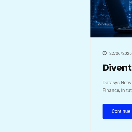
22/06/2026
Divent
Datasys Networ
Finance, in tut
Continue