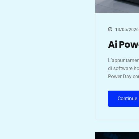
13/05/2026
Ai Pow
L’appuntament
di software ho
Power Day co
Continue