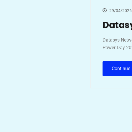
29/04/2026
Datasy
Datasys Netwo
Power Day 202
Continue