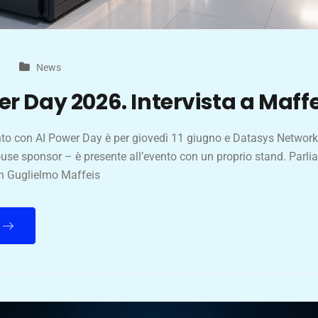
News
er Day 2026. Intervista a Maffe
o con AI Power Day è per giovedì 11 giugno e Datasys Network 
use sponsor – è presente all’evento con un proprio stand. Parli
n Guglielmo Maffeis