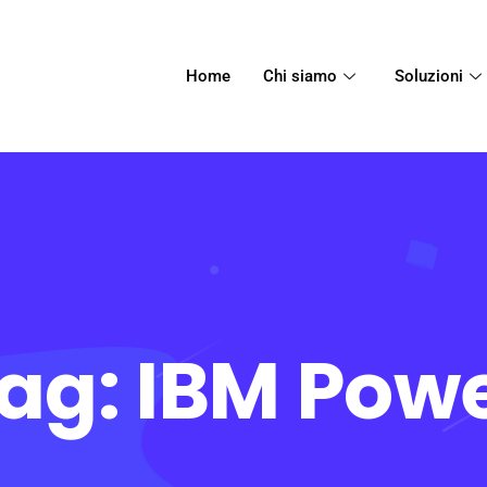
Home
Chi siamo
Soluzioni
ag:
IBM Pow