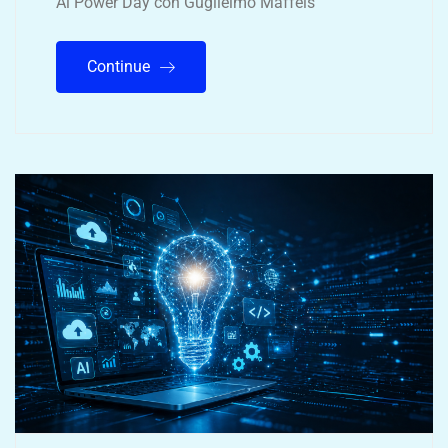
Ai Power Day con Guglielmo Maffeis
Continue