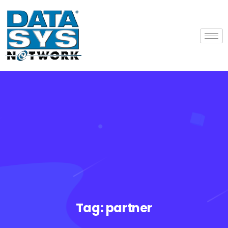
Tag:
partner