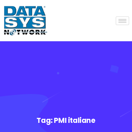
Tag:
PMI italiane