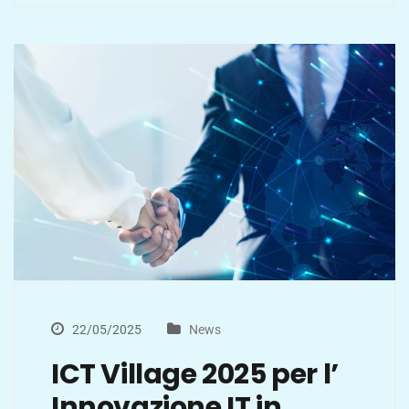
22/05/2025
News
ICT Village 2025 per l’
Innovazione IT in