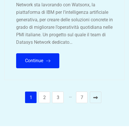
Network sta lavorando con Watsonx, la
piattaforma di IBM per l’intelligenza artificiale
generativa, per creare delle soluzioni concrete in
grado di migliorare l’operatività quotidiana nelle
PMI italiane. Un progetto sul quale il team di
Datasys Network dedicato…
Continue
…
1
2
3
7