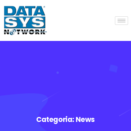
Categoria:
News