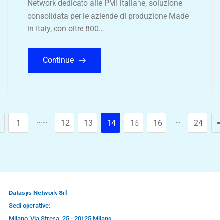
Network dedicato alle PMI italiane, soluzione
consolidata per le aziende di produzione Made
in Italy, con oltre 800…
Continue
……
…
1
12
13
14
15
16
24
Datasys Network Srl
Sedi operative:
Milano: Via Stresa, 25 - 20125 Milano