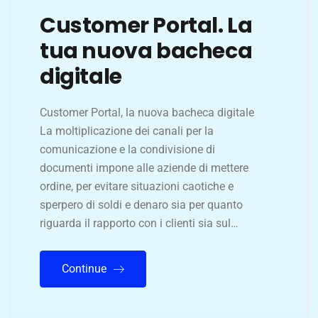
Customer Portal. La
tua nuova bacheca
digitale
Customer Portal, la nuova bacheca digitale
La moltiplicazione dei canali per la
comunicazione e la condivisione di
documenti impone alle aziende di mettere
ordine, per evitare situazioni caotiche e
sperpero di soldi e denaro sia per quanto
riguarda il rapporto con i clienti sia sul…
Continue