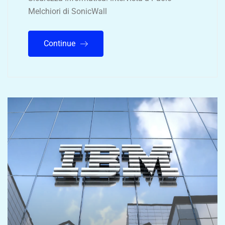
Melchiori di SonicWall
Continue