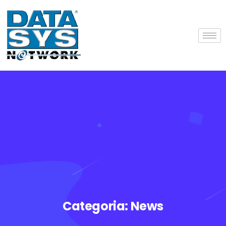
Categoria:
News