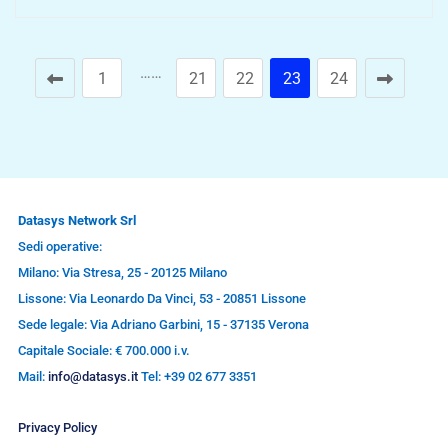
……
1
21
22
23
24
Datasys Network Srl
Sedi operative:
Milano: Via Stresa, 25 - 20125 Milano
Lissone: Via Leonardo Da Vinci, 53 - 20851 Lissone
Sede legale: Via Adriano Garbini, 15 - 37135 Verona
Capitale Sociale: € 700.000 i.v.
Mail:
info@datasys.it
Tel: +39 02 677 3351
Privacy Policy