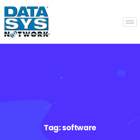
Tag:
software