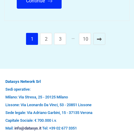
Continue
…
1
2
3
10
Datasys Network Srl
Sedi operative:
Milano: Via Stresa, 25 - 20125 Milano
Lissone: Via Leonardo Da Vinci, 53 - 20851 Lissone
Sede legale: Via Adriano Garbini, 15 - 37135 Verona
Capitale Sociale: € 700.000 i.v.
Mail:
info@datasys.it
Tel: +39 02 677 3351