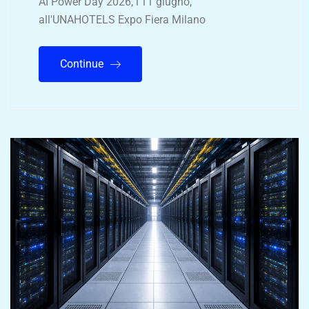
AI Power Day 2026, l'11 giugno,
all'UNAHOTELS Expo Fiera Milano
Continue